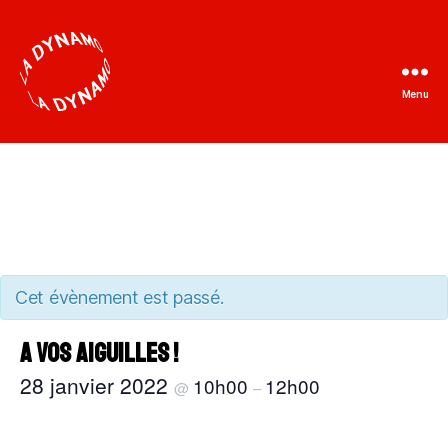
Menu
La
Dynamo
Cet évènement est passé.
A vos aiguilles !
28 janvier 2022
10h00
12h00
@
–