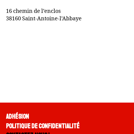
16 chemin de l’enclos
38160 Saint-Antoine-l’Abbaye
Adhésion
Politique de confidentialité