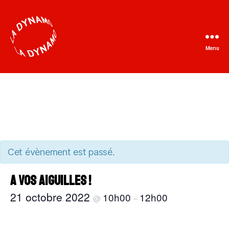
Menu
La
Dynamo
Cet évènement est passé.
A vos aiguilles !
21 octobre 2022
10h00
12h00
@
–