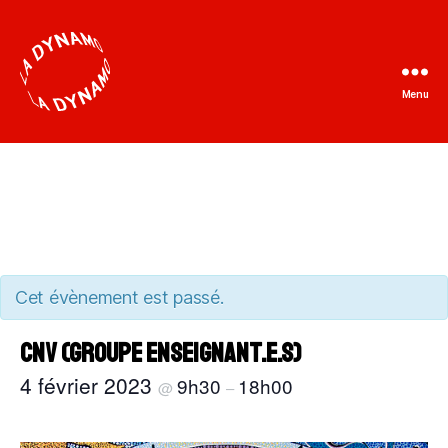
Menu
La
Dynamo
Cet évènement est passé.
CNV (groupe enseignant.e.s)
4 février 2023
9h30
18h00
@
–