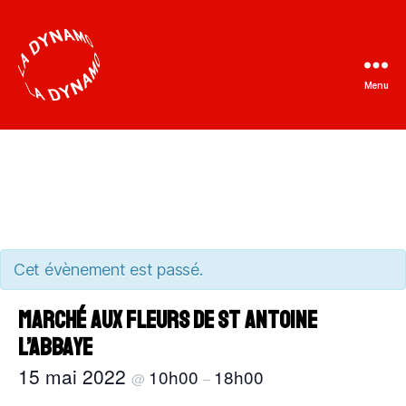
Menu
La
Dynamo
Cet évènement est passé.
Marché aux fleurs de St Antoine
l’Abbaye
15 mai 2022
10h00
18h00
@
–