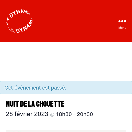
Menu
La
Dynamo
Cet évènement est passé.
Nuit de la chouette
28 février 2023
18h30
20h30
@
–