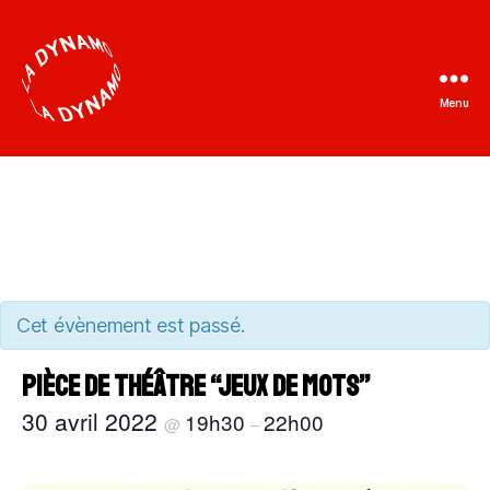
Menu
La
Dynamo
Cet évènement est passé.
Pièce de théâtre “Jeux de mots”
30 avril 2022
19h30
22h00
@
–