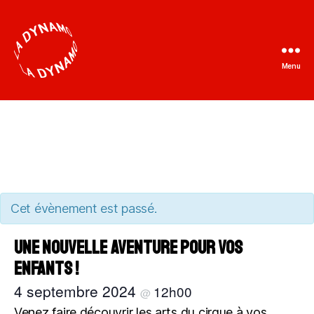
Menu
La
Dynamo
Cet évènement est passé.
Une nouvelle aventure pour vos
enfants !
4 septembre 2024
12h00
@
Venez faire découvrir les arts du cirque à vos