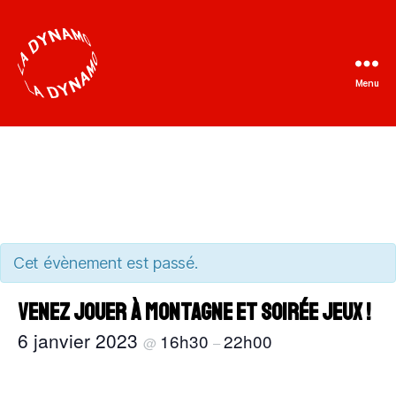
Menu
La
Dynamo
Cet évènement est passé.
Venez jouer à Montagne et soirée jeux !
6 janvier 2023
16h30
22h00
@
–