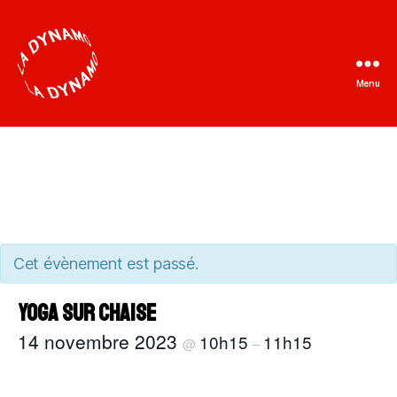
Menu
La
Dynamo
Cet évènement est passé.
Yoga sur chaise
14 novembre 2023
10h15
11h15
@
–